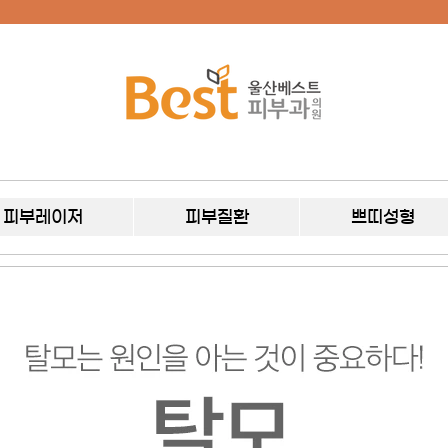
피부레이저
피부질환
쁘띠성형