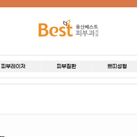
피부레이저
피부질환
쁘띠성형